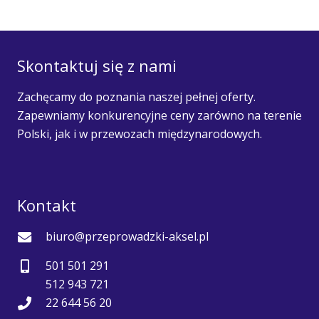
Skontaktuj się z nami
Zachęcamy do poznania naszej pełnej oferty.
Zapewniamy konkurencyjne ceny zarówno na terenie
Polski, jak i w przewozach międzynarodowych.
Kontakt
biuro@przeprowadzki-aksel.pl
501 501 291
512 943 721
22 644 56 20