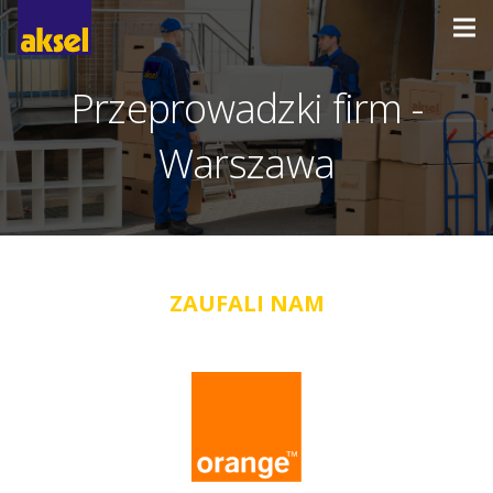
Przeprowadzki firm -
Warszawa
ZAUFALI NAM