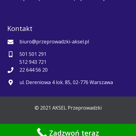
Kontakt
biuro@przeprowadzki-aksel.pl
501 501 291
512 943 721
22 644 56 20
ul. Dereniowa 4 lok. 85, 02-776 Warszawa
© 2021 AKSEL Przeprowadzki
Zadzwoń teraz