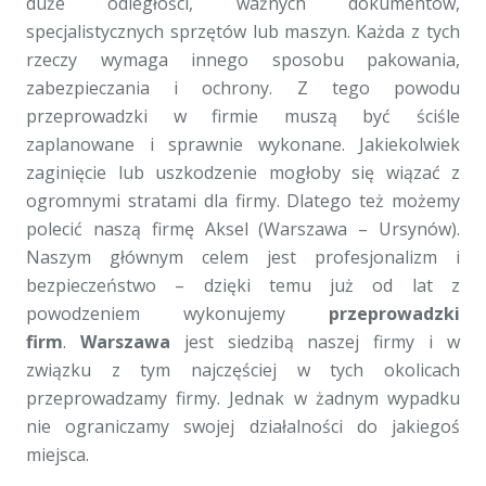
duże odległości, ważnych dokumentów,
specjalistycznych sprzętów lub maszyn. Każda z tych
rzeczy wymaga innego sposobu pakowania,
zabezpieczania i ochrony. Z tego powodu
przeprowadzki w firmie muszą być ściśle
zaplanowane i sprawnie wykonane. Jakiekolwiek
zaginięcie lub uszkodzenie mogłoby się wiązać z
ogromnymi stratami dla firmy. Dlatego też możemy
polecić naszą firmę Aksel (Warszawa – Ursynów).
Naszym głównym celem jest profesjonalizm i
bezpieczeństwo – dzięki temu już od lat z
powodzeniem wykonujemy
przeprowadzki
firm
.
Warszawa
jest siedzibą naszej firmy i w
związku z tym najczęściej w tych okolicach
przeprowadzamy firmy. Jednak w żadnym wypadku
nie ograniczamy swojej działalności do jakiegoś
miejsca.