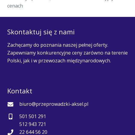
cenach
Skontaktuj się z nami
Zachęcamy do poznania naszej pełnej oferty.
Zapewniamy konkurencyjne ceny zarówno na terenie
Polski, jak i w przewozach międzynarodowych.
Kontakt
biuro@przeprowadzki-aksel.pl
501 501 291
512 943 721
22 644 56 20