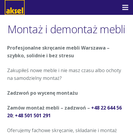
Montaż i demontaż mebli
Profesjonalne skręcanie mebli Warszawa –
szybko, solidnie i bez stresu
Zakupiłeś nowe meble i nie masz czasu albo ochoty
na samodzielny montaż?
Zadzwoń po wycenę montażu
Zamów montaż mebli – zadzwoń –
+48 22 644 56
20
;
+48 501 501 291
Oferujemy fachowe skręcanie, składanie i montaż