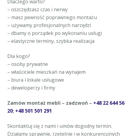
Dlaczego warto?
– oszczędzasz czas i nerwy
– masz pewność poprawnego montażu
– używamy profesjonalnych narzędzi
– dbamy o porządek po wykonaniu usługi
– elastyczne terminy, szybka realizacja
Dla kogo?
– osoby prywatne
– właściciele mieszkań na wynajem
– biura i lokale usługowe
– deweloperzy i firmy
Zamów montaż mebli – zadzwoń –
+48 22 644 56
20
;
+48 501 501 291
Skontaktuj się z nami i umów dogodny termin.
Działamy sprawnie, rzetelnie i w konkurencyjnych