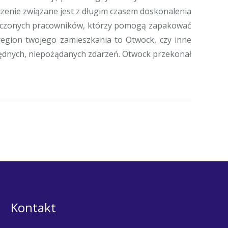
czenie związane jest z długim czasem doskonalenia
wiadczonych pracowników, którzy pomogą zapakować
 region twojego zamieszkania to Otwock, czy inne
będnych, niepożądanych zdarzeń. Otwock przekonał
Kontakt