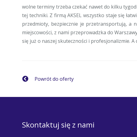
wolne terminy trzeba czekać nawet do kilku tygod
tej techniki. Z firmą AKSEL wszystko staje się 
przedmioty, bezpiecznie je przetransportują, a 
miejscowości, z nami przeprowadzka do Warszawy 
się już o naszej skuteczności i profesjonalizmie. 
Powrót do oferty
Skontaktuj się z nami