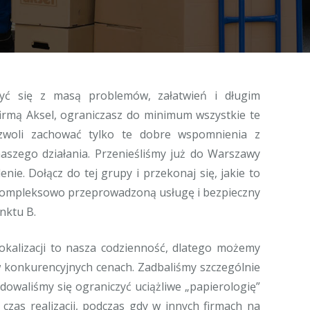
yć się z masą problemów, załatwień i długim
irmą Aksel, ograniczasz do minimum wszystkie te
ozwoli zachować tylko te dobre wspomnienia z
aszego działania. Przenieśliśmy już do Warszawy
enie. Dołącz do tej grupy i przekonaj się, jakie to
kompleksowo przeprowadzoną usługę i bezpieczny
nktu B.
okalizacji to nasza codzienność, dlatego możemy
 konkurencyjnych cenach. Zadbaliśmy szczególnie
owaliśmy się ograniczyć uciążliwe „papierologię”
czas realizacji, podczas gdy w innych firmach na