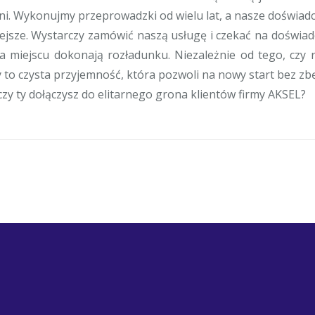
ni. Wykonujmy przeprowadzki od wielu lat, a nasze doświad
łatwiejsze. Wystarczy zamówić naszą usługę i czekać na doś
na miejscu dokonają rozładunku. Niezależnie od tego, czy
to czysta przyjemność, która pozwoli na nowy start bez z
A czy ty dołączysz do elitarnego grona klientów firmy AKSEL?