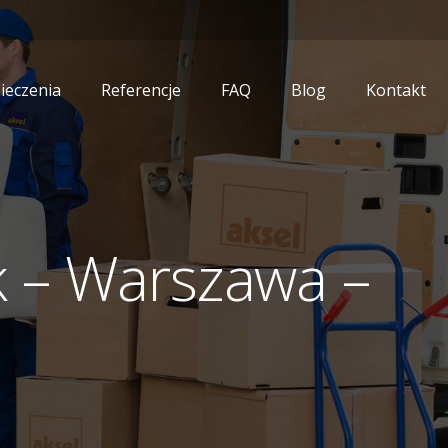
ieczenia
Referencje
FAQ
Blog
Kontakt
k – Warszawa –