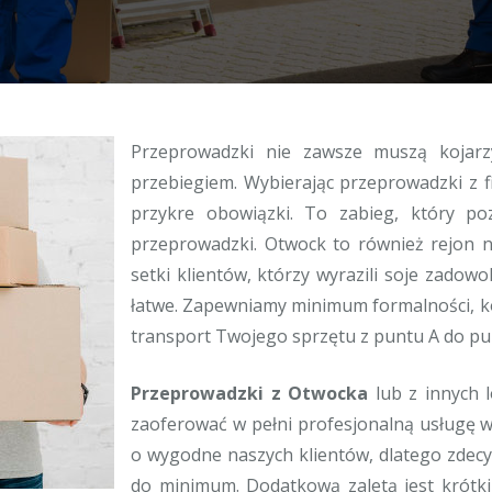
Przeprowadzki nie zawsze muszą kojarz
przebiegiem. Wybierając przeprowadzki z f
przykre obowiązki. To zabieg, który p
przeprowadzki. Otwock to również rejon n
setki klientów, którzy wyrazili soje zadowol
łatwe. Zapewniamy minimum formalności, 
transport Twojego sprzętu z puntu A do pu
Przeprowadzki z Otwocka
lub z innych l
zaoferować w pełni profesjonalną usługę w
o wygodne naszych klientów, dlatego zdecyd
do minimum. Dodatkową zaletą jest krótki 