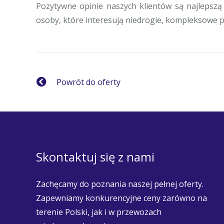
Pozytywne opinie naszych klientów są najlepszą
osoby, które interesują niedrogie, kompleksowe p
Powrót do oferty
Skontaktuj się z nami
Zachęcamy do poznania naszej pełnej oferty.
Zapewniamy konkurencyjne ceny zarówno na
terenie Polski, jak i w przewozach