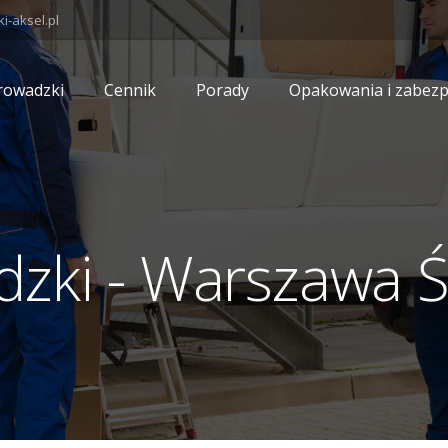
-aksel.pl
rowadzki
Cennik
Porady
Opakowania i zabezp
zki - Warszawa 