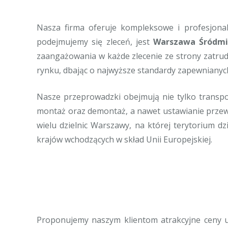
Nasza firma oferuje kompleksowe i profesjonal
podejmujemy się zleceń, jest
Warszawa Śródmi
zaangażowania w każde zlecenie ze strony zatru
rynku, dbając o najwyższe standardy zapewnianych
Nasze przeprowadzki obejmują nie tylko transp
montaż oraz demontaż, a nawet ustawianie przewo
wielu dzielnic Warszawy, na której terytorium d
krajów wchodzących w skład Unii Europejskiej.
Proponujemy naszym klientom atrakcyjne ceny us