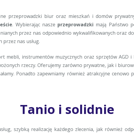
ne przeprowadzki biur oraz mieszkań i domów prywatnych 
eście
. Wybierając nasze
przeprowadzki
mają Państwo pew
dnianych przez nas odpowiednio wykwalifikowanych oraz do
 przez nas usług.
ort mebli, instrumentów muzycznych oraz sprzętów AGD i
żonych rzeczy. Oferujemy zarówno prywatne, jak i biurowe
ziałamy. Ponadto zapewniamy również atrakcyjne cenowo pr
Tanio i solidnie
ług, szybką realizację każdego zlecenia, jak również o