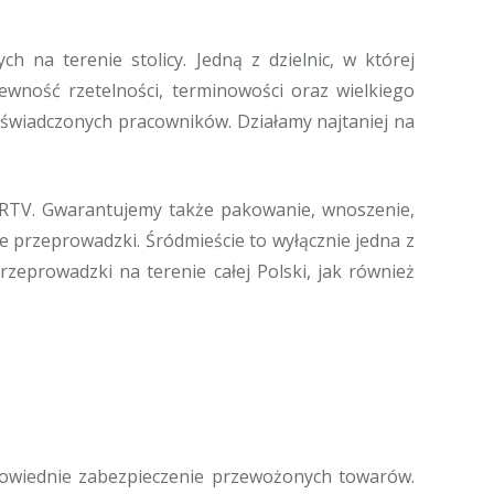
na terenie stolicy. Jedną z dzielnic, w której
ność rzetelności, terminowości oraz wielkiego
świadczonych pracowników. Działamy najtaniej na
 RTV. Gwarantujemy także pakowanie, wnoszenie,
 przeprowadzki. Śródmieście to wyłącznie jedna z
zeprowadzki na terenie całej Polski, jak również
dpowiednie zabezpieczenie przewożonych towarów.