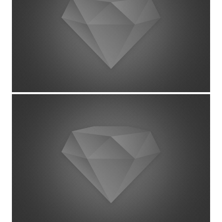
Custom Project Link openning in
a new tab