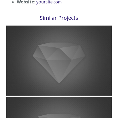
Website:
yoursite.com
Similar Projects
Project Example 4 – Slider